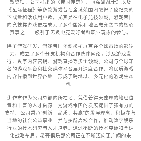
戏奖项。公司推出的《帝国传奇》、《荣耀战士》以及
《星际征程》等多款游戏曾在全球范围内取得了破纪录的
下载量和活跃用户数。尤其是在电子竞技领域，游戏帝国
的竞技类游戏更是成为了多个国家和地区电竞赛事的核心
赛事之一，吸引了无数电竞爱好者和职业玩家的参与。
除了游戏研发，游戏帝国还积极拓展其在全球市场的影响
力，成立了多个分支机构和合作伙伴网络，涉及游戏发
行、数字内容营销、游戏直播等多个领域。公司与全球知
名的游戏平台和社交媒体平台展开深度合作，将优质游戏
内容传播到世界各地，形成了跨地域、多元化的游戏生态
圈。
焦作市作为公司总部的所在地，凭借着得天独厚的地理位
置和丰富的人才资源，为游戏帝国的发展提供了强有力的
支持。公司秉承“创新、品质、共赢”的发展理念，积极参与
当地的社会公益事业，并与多所高校合作，推动数字娱乐
行业的技术研究与人才培养。通过不断的技术突破和全球
化战略布局，
老哥俱乐部
公司正在不断迈向更广阔的未