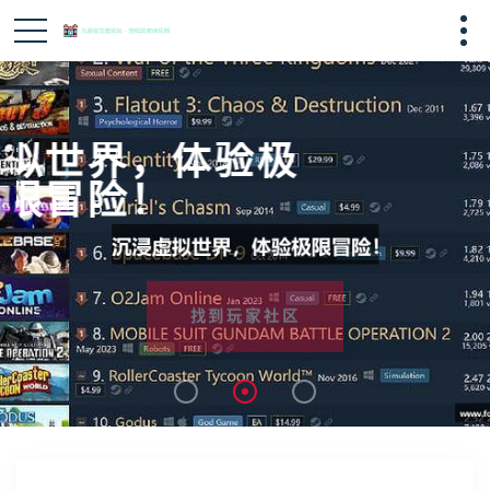
沉浸虚拟世界，体验极
限冒险！
找到玩家社区