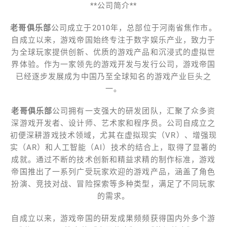
**公司简介**
老哥俱乐部
公司成立于2010年，总部位于河南省焦作市。
自成立以来，游戏帝国始终专注于数字娱乐产业，致力于
为全球玩家提供创新、优质的游戏产品和沉浸式的虚拟世
界体验。作为一家领先的游戏开发与发行公司，游戏帝国
已经逐步发展成为中国乃至全球知名的游戏产业巨头之
一。
老哥俱乐部
公司拥有一支强大的研发团队，汇聚了众多资
深游戏开发者、设计师、艺术家和程序员。公司自成立之
初便深耕游戏技术领域，尤其在虚拟现实（VR）、增强现
实（AR）和人工智能（AI）技术的结合上，取得了显著的
成就。通过不断的技术创新和精益求精的制作标准，游戏
帝国推出了一系列广受玩家欢迎的游戏产品，涵盖了角色
扮演、竞技对战、冒险探索等多种类型，满足了不同玩家
的需求。
自成立以来，游戏帝国的研发成果频频获得国内外多个游